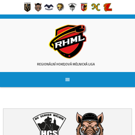
Skip
to
content
REGIONÁLNÍ HOKEJOVÁ MĚLNICKÁ LIGA