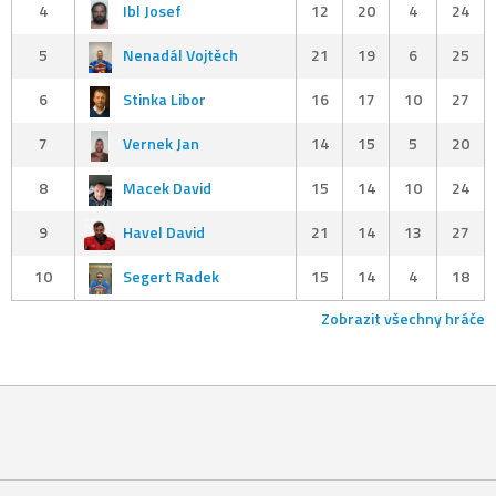
4
Ibl Josef
12
20
4
24
5
Nenadál Vojtěch
21
19
6
25
6
Stinka Libor
16
17
10
27
7
Vernek Jan
14
15
5
20
8
Macek David
15
14
10
24
9
Havel David
21
14
13
27
10
Segert Radek
15
14
4
18
Zobrazit všechny hráče