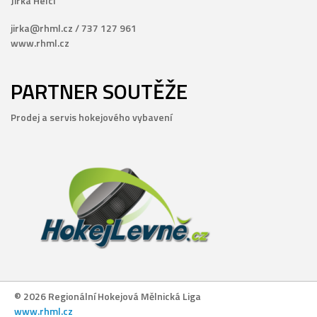
Jirka Helcl
jirka@rhml.cz / 737 127 961
www.rhml.cz
PARTNER SOUTĚŽE
Prodej a servis hokejového vybavení
© 2026 Regionální Hokejová Mělnická Liga
www.rhml.cz