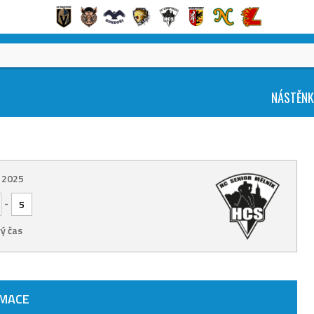
NÁSTĚN
. 2025
-
5
ý čas
RMACE