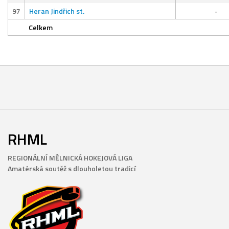
97
Heran Jindřich st.
-
Celkem
RHML
REGIONÁLNÍ MĚLNICKÁ HOKEJOVÁ LIGA
Amatérská soutěž s dlouholetou tradicí