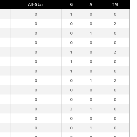
All-Star
G
A
TM
0
1
0
0
0
0
0
2
0
0
1
0
0
0
0
0
0
1
0
2
0
1
0
0
0
1
0
0
0
0
1
2
0
0
0
0
0
0
0
0
0
2
1
0
0
0
0
0
0
0
1
0