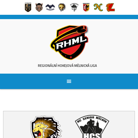
Skip
to
content
REGIONÁLNÍ HOKEJOVÁ MĚLNICKÁ LIGA