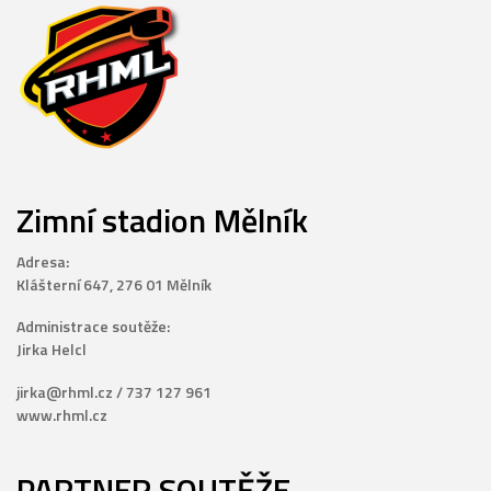
Zimní stadion Mělník
Adresa:
Klášterní 647, 276 01 Mělník
Administrace soutěže:
Jirka Helcl
jirka@rhml.cz / 737 127 961
www.rhml.cz
PARTNER SOUTĚŽE