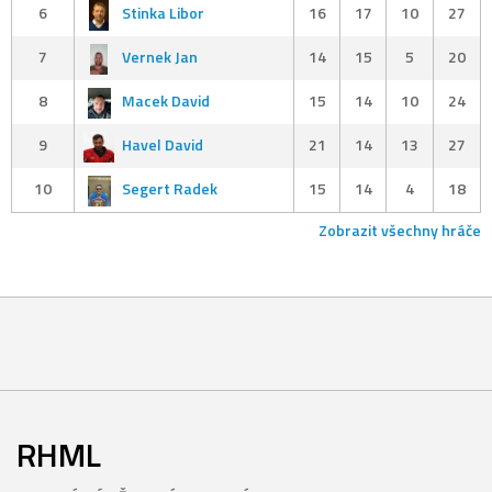
6
Stinka Libor
16
17
10
27
7
Vernek Jan
14
15
5
20
8
Macek David
15
14
10
24
9
Havel David
21
14
13
27
10
Segert Radek
15
14
4
18
Zobrazit všechny hráče
RHML