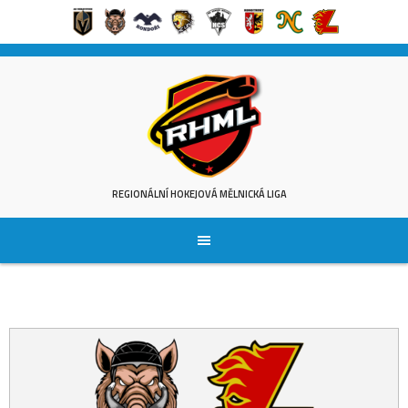
Skip
to
content
REGIONÁLNÍ HOKEJOVÁ MĚLNICKÁ LIGA