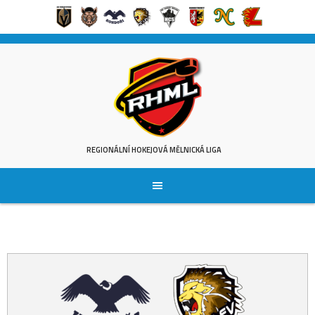
Skip
to
content
REGIONÁLNÍ HOKEJOVÁ MĚLNICKÁ LIGA