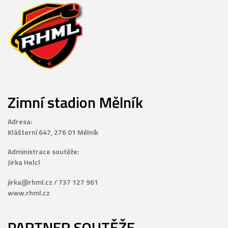
Zimní stadion Mělník
Adresa:
Klášterní 647, 276 01 Mělník
Administrace soutěže:
Jirka Helcl
jirka@rhml.cz / 737 127 961
www.rhml.cz
PARTNER SOUTĚŽE