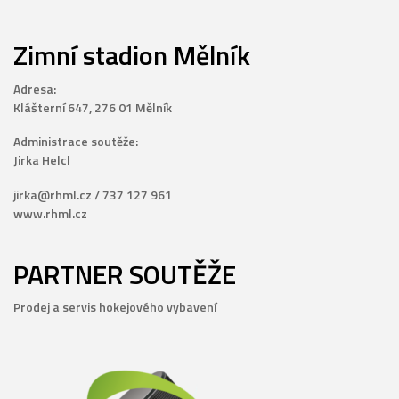
Zimní stadion Mělník
Adresa:
Klášterní 647, 276 01 Mělník
Administrace soutěže:
Jirka Helcl
jirka@rhml.cz / 737 127 961
www.rhml.cz
PARTNER SOUTĚŽE
Prodej a servis hokejového vybavení