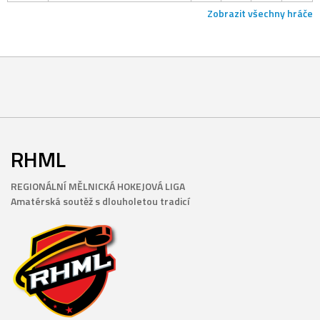
Zobrazit všechny hráče
RHML
REGIONÁLNÍ MĚLNICKÁ HOKEJOVÁ LIGA
Amatérská soutěž s dlouholetou tradicí