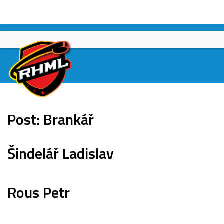
Skip
to
content
Post:
Brankář
Šindelář Ladislav
Rous Petr