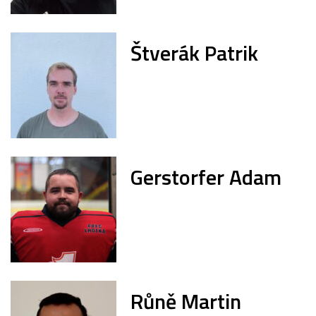
Štverák Patrik
Gerstorfer Adam
Růně Martin