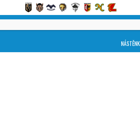
NÁSTĚN