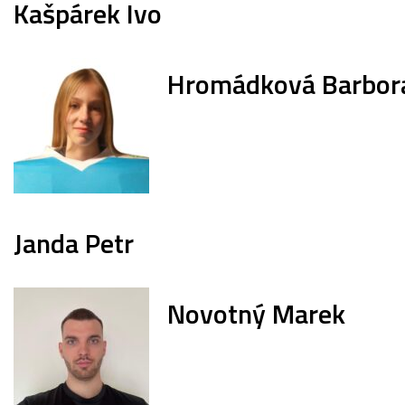
Kašpárek Ivo
Hromádková Barbor
Janda Petr
Novotný Marek