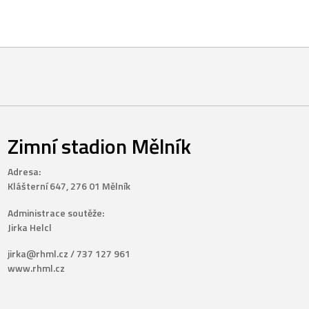
Zimní stadion Mělník
Adresa:
Klášterní 647, 276 01 Mělník
Administrace soutěže:
Jirka Helcl
jirka@rhml.cz / 737 127 961
www.rhml.cz