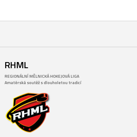
RHML
REGIONÁLNÍ MĚLNICKÁ HOKEJOVÁ LIGA
Amatérská soutěž s dlouholetou tradicí