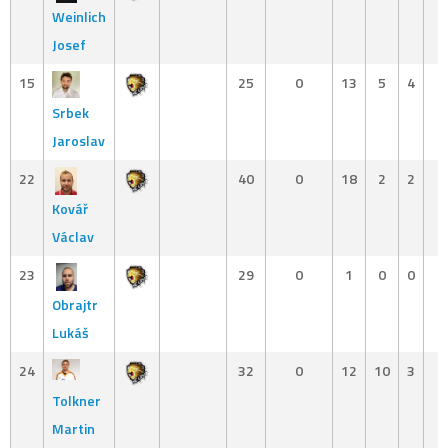
Weinlich
Josef
15
25
0
13
5
4
Srbek
Jaroslav
22
40
0
18
2
2
Kovář
Václav
23
29
0
1
0
0
Obrajtr
Lukáš
24
32
0
12
10
3
Tolkner
Martin