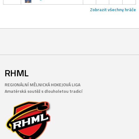
Zobrazit všechny hráče
RHML
REGIONÁLNÍ MĚLNICKÁ HOKEJOVÁ LIGA
Amatérská soutěž s dlouholetou tradicí