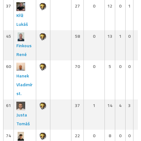
37
27
0
12
0
1
Kříž
Lukáš
45
58
0
13
1
0
Finkous
René
60
70
0
5
0
0
Hanek
Vladimír
st.
61
37
1
14
4
3
Justa
Tomáš
74
22
0
8
0
0