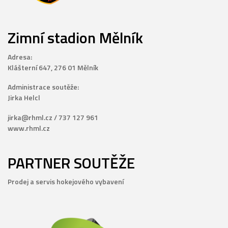
Zimní stadion Mělník
Adresa:
Klášterní 647, 276 01 Mělník
Administrace soutěže:
Jirka Helcl
jirka@rhml.cz / 737 127 961
www.rhml.cz
PARTNER SOUTĚŽE
Prodej a servis hokejového vybavení