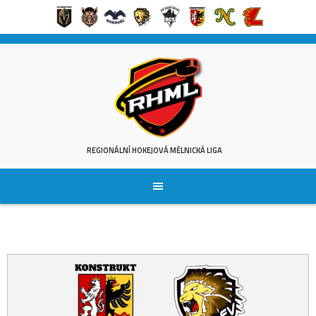
Skip
to
content
REGIONÁLNÍ HOKEJOVÁ MĚLNICKÁ LIGA