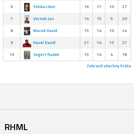
6
Stinka Libor
16
17
10
27
7
Vernek Jan
14
15
5
20
8
Macek David
15
14
10
24
9
Havel David
21
14
13
27
10
Segert Radek
15
14
4
18
Zobrazit všechny hráče
RHML