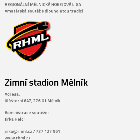
REGIONÁLNÍ MĚLNICKÁ HOKEJOVÁ LIGA
Amatérská soutěž s dlouholetou tradicí
Zimní stadion Mělník
Adresa:
Klášterní 647, 276 01 Mělník
Administrace soutěže:
Jirka Helcl
jirka@rhml.cz / 737 127 961
www.rhml.cz