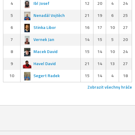
4
Ibl Josef
12
20
4
24
5
Nenadál Vojtěch
21
19
6
25
6
Stinka Libor
16
17
10
27
7
Vernek Jan
14
15
5
20
8
Macek David
15
14
10
24
9
Havel David
21
14
13
27
10
Segert Radek
15
14
4
18
Zobrazit všechny hráče