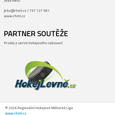
Jirka Helcl
jirka@rhml.cz / 737 127 961
www.rhml.cz
PARTNER SOUTĚŽE
Prodej a servis hokejového vybavení
© 2026 Regionální Hokejová Mělnická Liga
www.rhml.cz