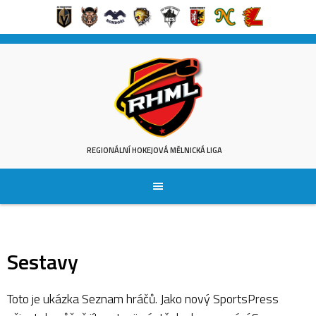
Skip
to
content
REGIONÁLNÍ HOKEJOVÁ MĚLNICKÁ LIGA
Sestavy
Toto je ukázka Seznam hráčů. Jako nový SportsPress