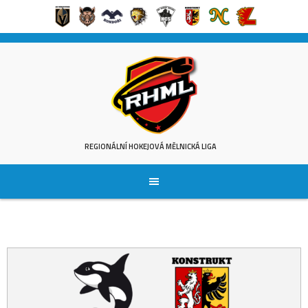
Skip
to
content
REGIONÁLNÍ HOKEJOVÁ MĚLNICKÁ LIGA