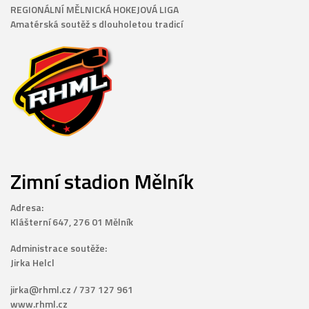
REGIONÁLNÍ MĚLNICKÁ HOKEJOVÁ LIGA
Amatérská soutěž s dlouholetou tradicí
Zimní stadion Mělník
Adresa:
Klášterní 647, 276 01 Mělník
Administrace soutěže:
Jirka Helcl
jirka@rhml.cz / 737 127 961
www.rhml.cz