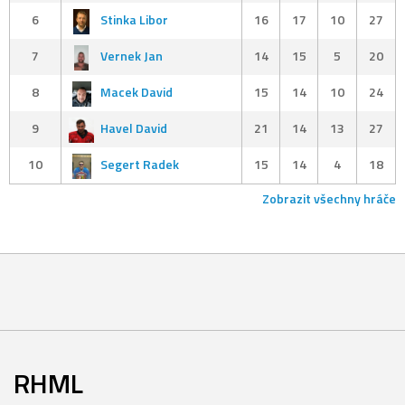
6
Stinka Libor
16
17
10
27
7
Vernek Jan
14
15
5
20
8
Macek David
15
14
10
24
9
Havel David
21
14
13
27
10
Segert Radek
15
14
4
18
Zobrazit všechny hráče
RHML