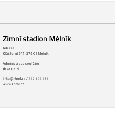
Zimní stadion Mělník
Adresa:
Klášterní 647, 276 01 Mělník
Administrace soutěže:
Jirka Helcl
jirka@rhml.cz / 737 127 961
www.rhml.cz