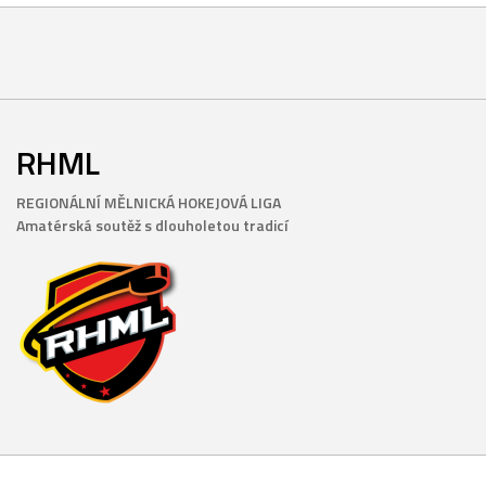
RHML
REGIONÁLNÍ MĚLNICKÁ HOKEJOVÁ LIGA
Amatérská soutěž s dlouholetou tradicí