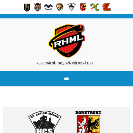
Skip
to
content
REGIONÁLNÍ HOKEJOVÁ MĚLNICKÁ LIGA