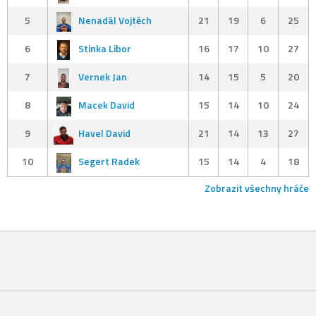
5
Nenadál Vojtěch
21
19
6
25
6
Stinka Libor
16
17
10
27
7
Vernek Jan
14
15
5
20
8
Macek David
15
14
10
24
9
Havel David
21
14
13
27
10
Segert Radek
15
14
4
18
Zobrazit všechny hráče