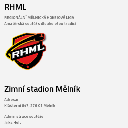
RHML
REGIONÁLNÍ MĚLNICKÁ HOKEJOVÁ LIGA
Amatérská soutěž s dlouholetou tradicí
Zimní stadion Mělník
Adresa:
Klášterní 647, 276 01 Mělník
Administrace soutěže:
Jirka Helcl