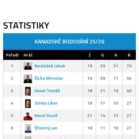
STATISTIKY
KANADSKÉ BODOVÁNÍ 25/26
Pořadí
Hráč
Z
G
A
B
1
Nesládek Jakub
19
39
31
70
2
Šícha Miroslav
19
39
17
56
3
Havel Tomáš
18
21
19
40
4
Stinka Libor
16
17
10
27
5
Havel David
21
14
13
27
6
Šťastný Jan
18
11
16
27